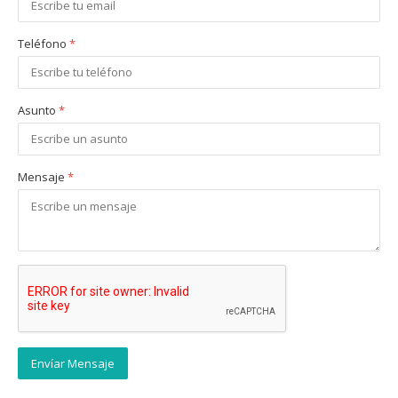
Teléfono
*
Asunto
*
Mensaje
*
Envíar Mensaje