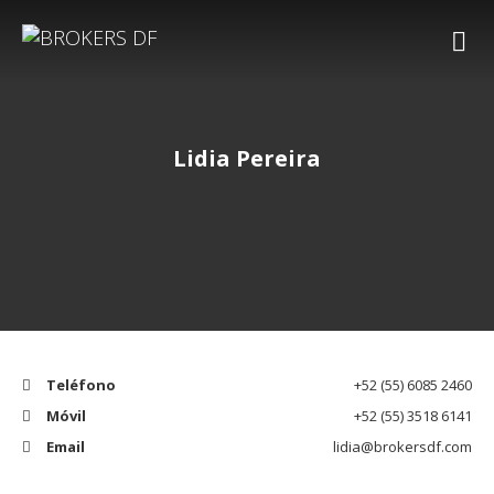
Lidia Pereira
Teléfono
+52 (55) 6085 2460
Móvil
+52 (55) 3518 6141
Email
lidia@brokersdf.com