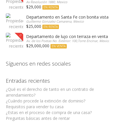
Av Revolución 1880, Mexico
$29,000
EN RENTA
Departamento en Santa Fe con bonita vista arbolada
Guillermo Gonzalez Camarena, Mexico
$25,000
EN RENTA
Departamento de lujo con terraza en venta Encinar e
Av. de los Poetas No. Exterior: 100,Torre Encinar, Mexico
$29,000,000
EN VENTA
Síguenos en redes sociales
Entradas recientes
¿Qué es el derecho de tanto en un contrato de
arrendamiento?
¿Cuándo procede la extinción de dominio?
Requisitos para vender tu casa
¿Estas en el proceso de compra de una casa?
Preguntas básicas antes de rentar