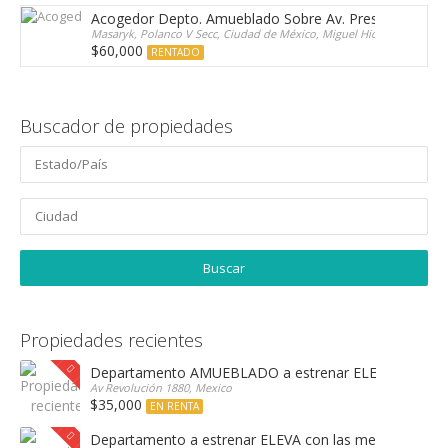
Acogedor Depto. Amueblado Sobre Av. Presidente Mas
Masaryk, Polanco V Secc, Ciudad de México, Miguel Hidalgo, 11510, 
$60,000
RENTADO
Buscador de propiedades
Propiedades recientes
Departamento AMUEBLADO a estrenar ELEVA con las 
Av Revolución 1880, Mexico
$35,000
EN RENTA
Departamento a estrenar ELEVA con las mejores amen