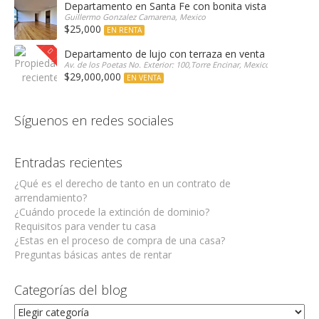
Departamento en Santa Fe con bonita vista arbolada
Guillermo Gonzalez Camarena, Mexico
$25,000
EN RENTA
Departamento de lujo con terraza en venta Encinar e
Av. de los Poetas No. Exterior: 100,Torre Encinar, Mexico
$29,000,000
EN VENTA
Síguenos en redes sociales
Entradas recientes
¿Qué es el derecho de tanto en un contrato de
arrendamiento?
¿Cuándo procede la extinción de dominio?
Requisitos para vender tu casa
¿Estas en el proceso de compra de una casa?
Preguntas básicas antes de rentar
Categorías del blog
Categorías