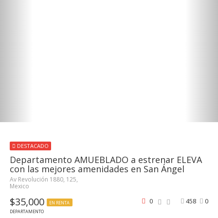
DESTACADO
Departamento AMUEBLADO a estrenar ELEVA
con las mejores amenidades en San Ángel
Av Revolución 1880, 125,
Mexico
$35,000
0
458
0
EN RENTA
DEPARTAMENTO