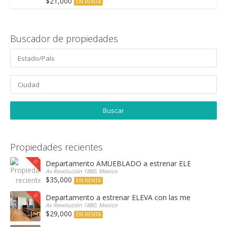
$21,000
EN RENTA
Buscador de propiedades
Propiedades recientes
Departamento AMUEBLADO a estrenar ELEVA con las 
Av Revolución 1880, Mexico
$35,000
EN RENTA
Departamento a estrenar ELEVA con las mejores amen
Av Revolución 1880, Mexico
$29,000
EN RENTA