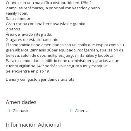
Cuanta con una magnífica distribución en 125m2.
2 amplias recámaras, la principal con vestidor y baño.
Family room.
Sala comedor.
Gran cocina con una hermosa isla de granito.
2 baños.
Área de lavado integrada.
2 lugares de estacionamiento.
El condominio tiene amenidades con un estilo que inspira como su
gran alberca, gimnasio súper equipado, roofgarden, spa, salón de
belleza, salón de usos múltiples, juegos infantiles y ludoteca.
Para tu comodidad el edificio tiene un minisúper y gracias a que
cuenta vigilancia 24/7 podrás vivir seguro y muy tranquilo.
Se encuentra en piso 19.
Llama y con gusto agendamos una cita.
Amenidades
Gimnasio
Alberca
Información Adicional