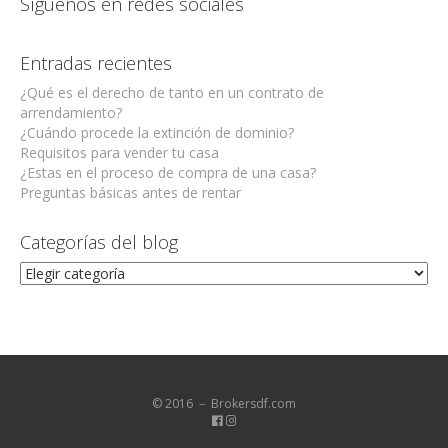
Síguenos en redes sociales
Entradas recientes
¿Qué es el derecho de tanto en un contrato de
arrendamiento?
¿Cuándo procede la extinción de dominio?
Requisitos para vender tu casa
¿Estas en el proceso de compra de una casa?
Preguntas básicas antes de rentar
Categorías del blog
Categorías
del
blog
© 2016 － Brokersdf.com