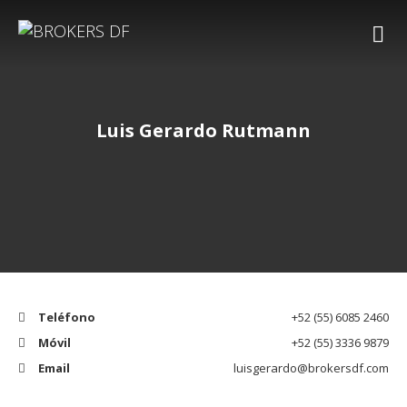
Luis Gerardo Rutmann
Teléfono
+52 (55) 6085 2460
Móvil
+52 (55) 3336 9879
Email
luisgerardo@brokersdf.com