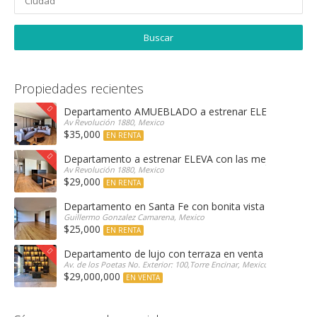
Propiedades recientes
Departamento AMUEBLADO a estrenar ELEVA con las 
Av Revolución 1880, Mexico
$35,000
EN RENTA
Departamento a estrenar ELEVA con las mejores amen
Av Revolución 1880, Mexico
$29,000
EN RENTA
Departamento en Santa Fe con bonita vista arbolada
Guillermo Gonzalez Camarena, Mexico
$25,000
EN RENTA
Departamento de lujo con terraza en venta Encinar e
Av. de los Poetas No. Exterior: 100,Torre Encinar, Mexico
$29,000,000
EN VENTA