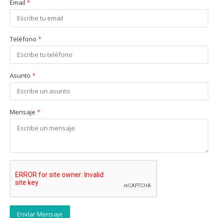
Email
*
Teléfono
*
Asunto
*
Mensaje
*
Envíar Mensaje