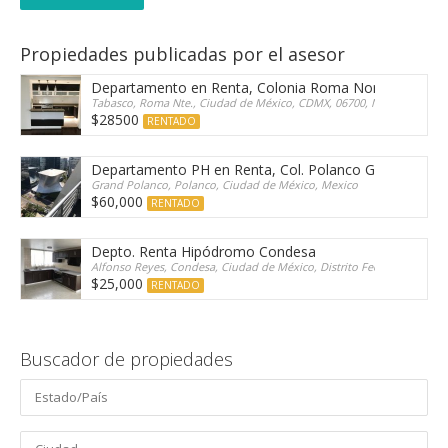
Propiedades publicadas por el asesor
Departamento en Renta, Colonia Roma Norte, Tabasc
Tabasco, Roma Nte., Ciudad de México, CDMX, 06700, Mexico
$28500
RENTADO
Departamento PH en Renta, Col. Polanco Grand Polan
Grand Polanco, Polanco, Ciudad de México, Mexico
$60,000
RENTADO
Depto. Renta Hipódromo Condesa
Alfonso Reyes, Condesa, Ciudad de México, Distrito Federal, 06100, 
$25,000
RENTADO
Buscador de propiedades