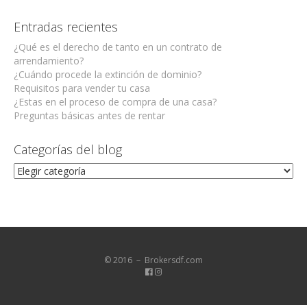
Entradas recientes
¿Qué es el derecho de tanto en un contrato de
arrendamiento?
¿Cuándo procede la extinción de dominio?
Requisitos para vender tu casa
¿Estas en el proceso de compra de una casa?
Preguntas básicas antes de rentar
Categorías del blog
Categorías
del
blog
© 2016 － Brokersdf.com