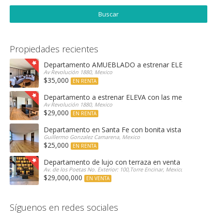
Propiedades recientes
Departamento AMUEBLADO a estrenar ELEVA con las 
Av Revolución 1880, Mexico
$35,000
EN RENTA
Departamento a estrenar ELEVA con las mejores amen
Av Revolución 1880, Mexico
$29,000
EN RENTA
Departamento en Santa Fe con bonita vista arbolada
Guillermo Gonzalez Camarena, Mexico
$25,000
EN RENTA
Departamento de lujo con terraza en venta Encinar e
Av. de los Poetas No. Exterior: 100,Torre Encinar, Mexico
$29,000,000
EN VENTA
Síguenos en redes sociales