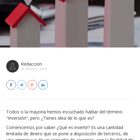
Redaccion
30 AGOSTO, 2019
Todos o la mayoría hemos escuchado hablar del término
“Inversión”, pero ¿Tienes idea de lo que es?
Comencemos por saber ¿Qué es invertir? Es una cantidad
limitada de dinero que se pone a disposición de terceros, de
una empresa o de un conjunto de acciones, con la finalidad de