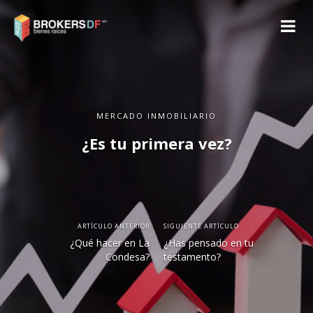
MERCADO INMOBILIARIO
¿Es tu primera vez?
ARTÍCULO ANTERIOR
SIGUIENTE ARTÍCULO
¿Qué hacer en La
¿Has pensado en tu
Condesa?
testamento?