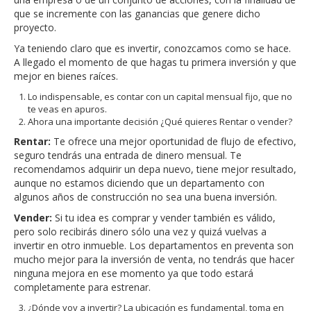
que se incremente con las ganancias que genere dicho
proyecto.
Ya teniendo claro que es invertir, conozcamos como se hace.
A llegado el momento de que hagas tu primera inversión y que
mejor en bienes raíces.
Lo indispensable, es contar con un capital mensual fijo, que no
te veas en apuros.
Ahora una importante decisión ¿Qué quieres Rentar o vender?
Rentar:
Te ofrece una mejor oportunidad de flujo de efectivo,
seguro tendrás una entrada de dinero mensual. Te
recomendamos adquirir un depa nuevo, tiene mejor resultado,
aunque no estamos diciendo que un departamento con
algunos años de construcción no sea una buena inversión.
Vender:
Si tu idea es comprar y vender también es válido,
pero solo recibirás dinero sólo una vez y quizá vuelvas a
invertir en otro inmueble. Los departamentos en preventa son
mucho mejor para la inversión de venta, no tendrás que hacer
ninguna mejora en ese momento ya que todo estará
completamente para estrenar.
¿Dónde voy a invertir? La ubicación es fundamental, toma en