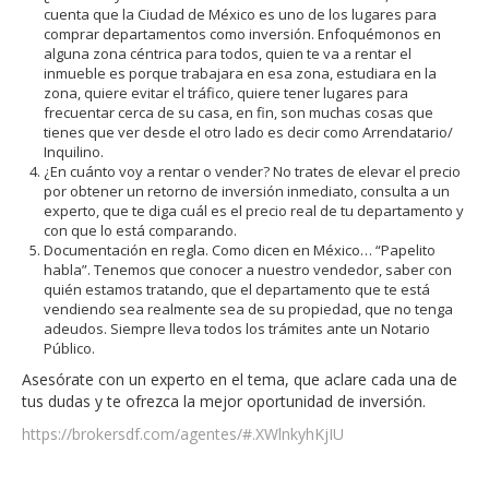
cuenta que la Ciudad de México es uno de los lugares para
comprar departamentos como inversión. Enfoquémonos en
alguna zona céntrica para todos, quien te va a rentar el
inmueble es porque trabajara en esa zona, estudiara en la
zona, quiere evitar el tráfico, quiere tener lugares para
frecuentar cerca de su casa, en fin, son muchas cosas que
tienes que ver desde el otro lado es decir como Arrendatario/
Inquilino.
¿En cuánto voy a rentar o vender? No trates de elevar el precio
por obtener un retorno de inversión inmediato, consulta a un
experto, que te diga cuál es el precio real de tu departamento y
con que lo está comparando.
Documentación en regla. Como dicen en México… “Papelito
habla”. Tenemos que conocer a nuestro vendedor, saber con
quién estamos tratando, que el departamento que te está
vendiendo sea realmente sea de su propiedad, que no tenga
adeudos. Siempre lleva todos los trámites ante un Notario
Público.
Asesórate con un experto en el tema, que aclare cada una de
tus dudas y te ofrezca la mejor oportunidad de inversión.
https://brokersdf.com/agentes/#.XWlnkyhKjIU