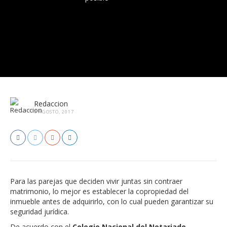
Redaccion
4 AGOSTO, 2017
Para las parejas que deciden vivir juntas sin contraer
matrimonio, lo mejor es establecer la copropiedad del
inmueble antes de adquirirlo, con lo cual pueden garantizar su
seguridad jurídica.
De acuerdo con el
Colegio Nacional del Notariado