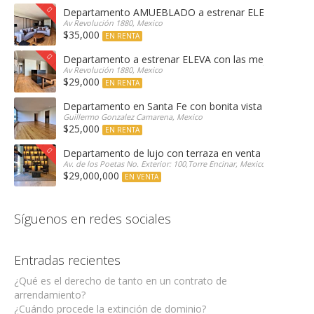
Departamento AMUEBLADO a estrenar ELEVA con las 
Av Revolución 1880, Mexico
$35,000
EN RENTA
Departamento a estrenar ELEVA con las mejores amen
Av Revolución 1880, Mexico
$29,000
EN RENTA
Departamento en Santa Fe con bonita vista arbolada
Guillermo Gonzalez Camarena, Mexico
$25,000
EN RENTA
Departamento de lujo con terraza en venta Encinar e
Av. de los Poetas No. Exterior: 100,Torre Encinar, Mexico
$29,000,000
EN VENTA
Síguenos en redes sociales
Entradas recientes
¿Qué es el derecho de tanto en un contrato de
arrendamiento?
¿Cuándo procede la extinción de dominio?