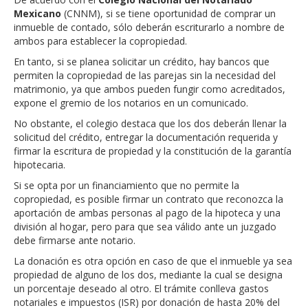
Mexicano
(CNNM), si se tiene oportunidad de comprar un
inmueble de contado, sólo deberán escriturarlo a nombre de
ambos para establecer la copropiedad.
En tanto, si se planea solicitar un crédito, hay bancos que
permiten la copropiedad de las parejas sin la necesidad del
matrimonio, ya que ambos pueden fungir como acreditados,
expone el gremio de los notarios en un comunicado.
No obstante, el colegio destaca que los dos deberán llenar la
solicitud del crédito, entregar la documentación requerida y
firmar la escritura de propiedad y la constitución de la garantía
hipotecaria.
Si se opta por un financiamiento que no permite la
copropiedad, es posible firmar un contrato que reconozca la
aportación de ambas personas al pago de la hipoteca y una
división al hogar, pero para que sea válido ante un juzgado
debe firmarse ante notario.
La donación es otra opción en caso de que el inmueble ya sea
propiedad de alguno de los dos, mediante la cual se designa
un porcentaje deseado al otro. El trámite conlleva gastos
notariales e impuestos (ISR) por donación de hasta 20% del