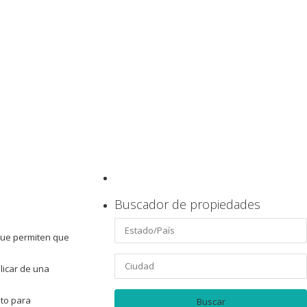
Buscador de propiedades
que permiten que
licar de una
nto para