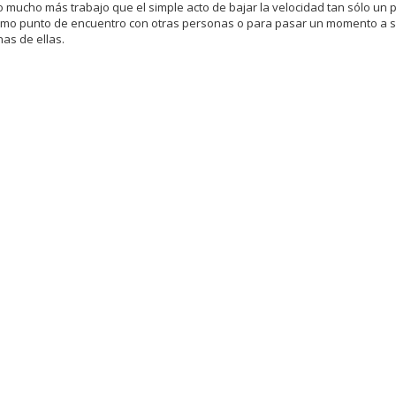
o mucho más trabajo que el simple acto de bajar la velocidad tan sólo un p
 punto de encuentro con otras personas o para pasar un momento a s
as de ellas.