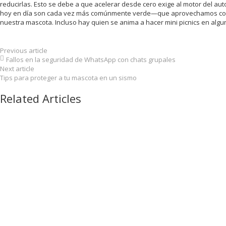
reducirlas. Esto se debe a que acelerar desde cero exige al motor del aut
hoy en día son cada vez más comúnmente verde—que aprovechamos como
nuestra mascota. Incluso hay quien se anima a hacer mini picnics en algun
Previous article
Fallos en la seguridad de WhatsApp con chats grupales
Next article
Tips para proteger a tu mascota en un sismo
Related Articles