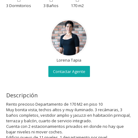
3 Dormitorios
3 Baños
170 m2
Lorena Tapia
Contactar Agente
Descripción
Rento precioso Departamento de 170 M2 en piso 10
Muy bonita vista, techos altos y muy iluminado. 3 recámaras, 3
baños completos, vestidor amplio y jacuzzi en habitación principal,
terraza y balcón, cuarto de servicio integrado.
Cuenta con 2 estacionamientos privados en donde no hay que
bajar niveles ni mover coches.
Edificio nuevo de 11 niveles, 1 departamento por nivel.