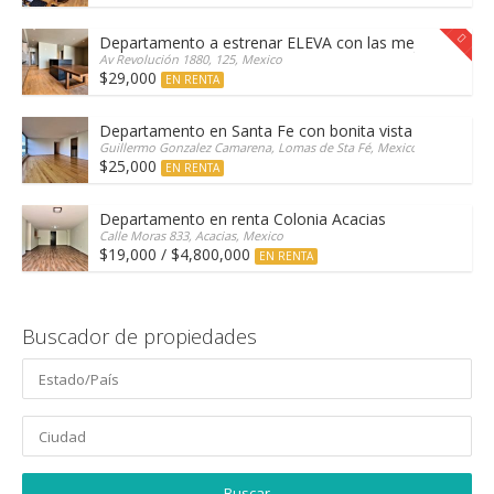
Departamento a estrenar ELEVA con las mejores amen
Av Revolución 1880, 125, Mexico
$29,000
EN RENTA
Departamento en Santa Fe con bonita vista arbolada
Guillermo Gonzalez Camarena, Lomas de Sta Fé, Mexico
$25,000
EN RENTA
Departamento en renta Colonia Acacias
Calle Moras 833, Acacias, Mexico
$19,000 / $4,800,000
EN RENTA
Buscador de propiedades