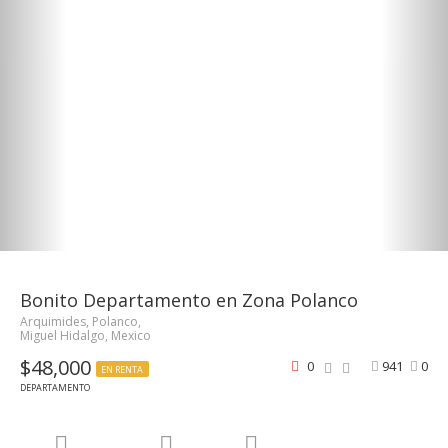
Bonito Departamento en Zona Polanco
Arquimides, Polanco,
Miguel Hidalgo, Mexico
$48,000
0
941
0
EN RENTA
DEPARTAMENTO