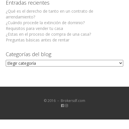
Entradas recientes
¿Qué es el derecho de tanto en un contrato de
arrendamiento?
¿Cuándo procede la extinción de dominio?
Requisitos para vender tu casa
¿Estas en el proceso de compra de una casa?
Preguntas básicas antes de rentar
Categorías del blog
Categorías
del
blog
© 2016 － Brokersdf.com