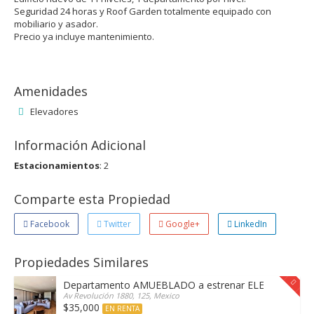
Seguridad 24 horas y Roof Garden totalmente equipado con
mobiliario y asador.
Precio ya incluye mantenimiento.
Amenidades
Elevadores
Información Adicional
Estacionamientos
: 2
Comparte esta Propiedad
Facebook
Twitter
Google+
LinkedIn
Propiedades Similares
Departamento AMUEBLADO a estrenar ELEVA con las 
Av Revolución 1880, 125, Mexico
$35,000
EN RENTA