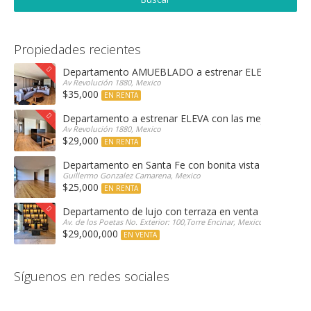
Propiedades recientes
Departamento AMUEBLADO a estrenar ELEVA con las 
Av Revolución 1880, Mexico
$35,000
EN RENTA
Departamento a estrenar ELEVA con las mejores amen
Av Revolución 1880, Mexico
$29,000
EN RENTA
Departamento en Santa Fe con bonita vista arbolada
Guillermo Gonzalez Camarena, Mexico
$25,000
EN RENTA
Departamento de lujo con terraza en venta Encinar e
Av. de los Poetas No. Exterior: 100,Torre Encinar, Mexico
$29,000,000
EN VENTA
Síguenos en redes sociales