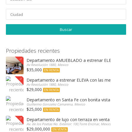
Propiedades recientes
Departamento AMUEBLADO a estrenar ELEVA con las 
Av Revolución 1880, Mexico
$35,000
EN RENTA
Departamento a estrenar ELEVA con las mejores amen
Av Revolución 1880, Mexico
$29,000
EN RENTA
Departamento en Santa Fe con bonita vista arbolada
Guillermo Gonzalez Camarena, Mexico
$25,000
EN RENTA
Departamento de lujo con terraza en venta Encinar e
Av. de los Poetas No. Exterior: 100,Torre Encinar, Mexico
$29,000,000
EN VENTA