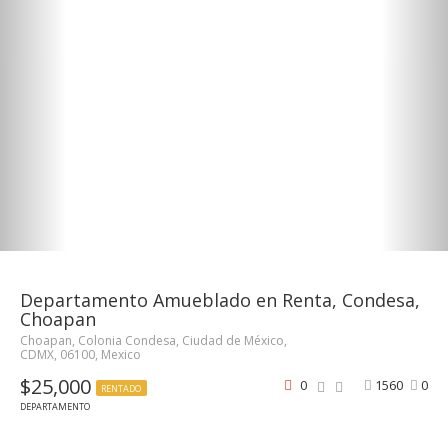
Departamento Amueblado en Renta, Condesa,
Choapan
Choapan, Colonia Condesa, Ciudad de México,
CDMX, 06100, Mexico
$25,000
0
1560
0
RENTADO
DEPARTAMENTO