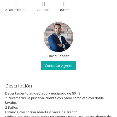
2 Dormitorios
2 Baños
80 m2
David Sancen
Contactar Agente
Descripción
Departamento amueblado y equipado de 80m2
2 Recámaras, la principal cuenta con baño completo con doble
lavabo.
2 Baños
Estancia con cocina abierta y barra de granito.
Edificio Art Deco restaurado totalmente por el Arquitecto Alonso de