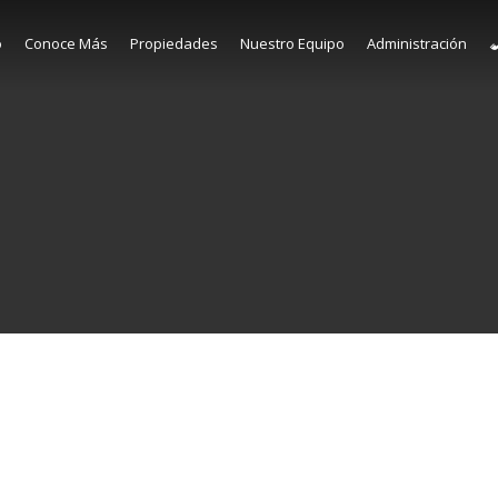
o
Conoce Más
Propiedades
Nuestro Equipo
Administración