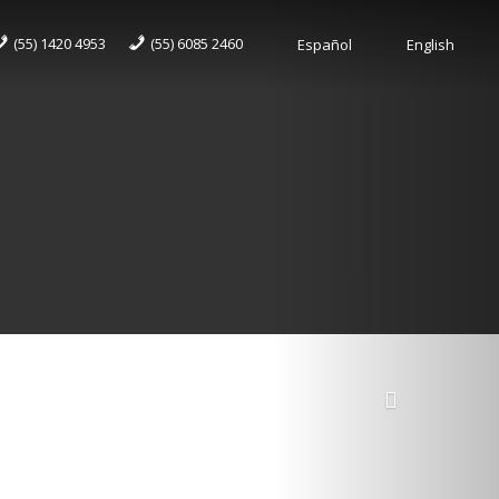
(55) 1420 4953
(55) 6085 2460
Español
English