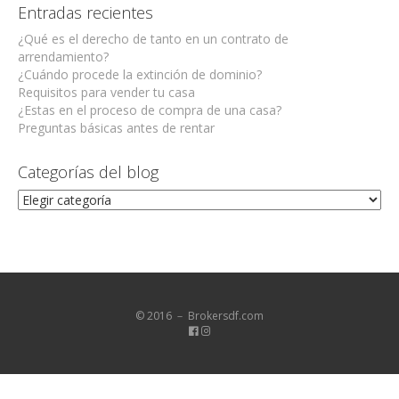
Entradas recientes
¿Qué es el derecho de tanto en un contrato de
arrendamiento?
¿Cuándo procede la extinción de dominio?
Requisitos para vender tu casa
¿Estas en el proceso de compra de una casa?
Preguntas básicas antes de rentar
Categorías del blog
Categorías
del
blog
© 2016 － Brokersdf.com