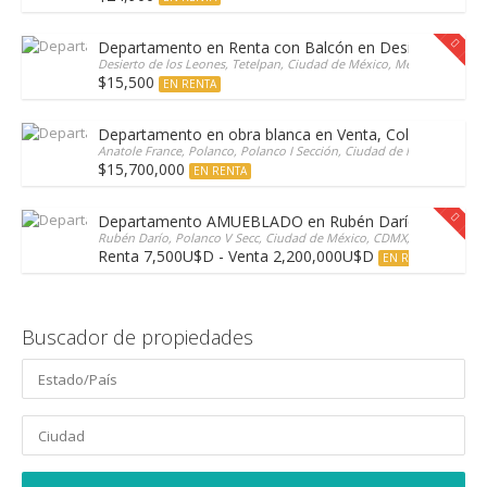
Departamento en Renta con Balcón en Desierto de Lo
Desierto de los Leones, Tetelpan, Ciudad de México, Mexico
$15,500
EN RENTA
Departamento en obra blanca en Venta, Colonia Polan
Anatole France, Polanco, Polanco I Sección, Ciudad de México, CDM
$15,700,000
EN RENTA
Departamento AMUEBLADO en Rubén Darío /vista Al 
Rubén Darío, Polanco V Secc, Ciudad de México, CDMX, 11560, Mexic
Renta 7,500U$D - Venta 2,200,000U$D
EN RENTA
Buscador de propiedades