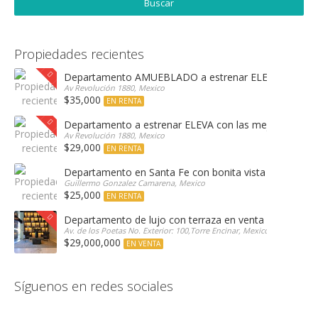
Propiedades recientes
Departamento AMUEBLADO a estrenar ELEVA con las 
Av Revolución 1880, Mexico
$35,000
EN RENTA
Departamento a estrenar ELEVA con las mejores amen
Av Revolución 1880, Mexico
$29,000
EN RENTA
Departamento en Santa Fe con bonita vista arbolada
Guillermo Gonzalez Camarena, Mexico
$25,000
EN RENTA
Departamento de lujo con terraza en venta Encinar e
Av. de los Poetas No. Exterior: 100,Torre Encinar, Mexico
$29,000,000
EN VENTA
Síguenos en redes sociales