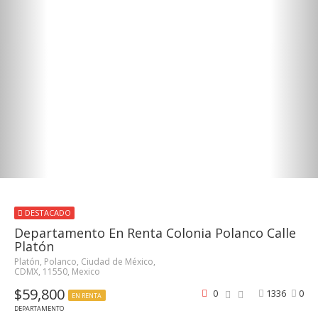
DESTACADO
Departamento En Renta Colonia Polanco Calle
Platón
Platón, Polanco, Ciudad de México,
CDMX, 11550, Mexico
$59,800
0
1336
0
EN RENTA
DEPARTAMENTO