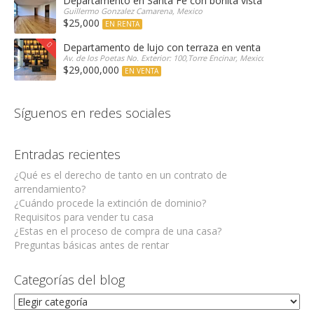
Departamento en Santa Fe con bonita vista arbolada
Guillermo Gonzalez Camarena, Mexico
$25,000
EN RENTA
Departamento de lujo con terraza en venta Encinar e
Av. de los Poetas No. Exterior: 100,Torre Encinar, Mexico
$29,000,000
EN VENTA
Síguenos en redes sociales
Entradas recientes
¿Qué es el derecho de tanto en un contrato de
arrendamiento?
¿Cuándo procede la extinción de dominio?
Requisitos para vender tu casa
¿Estas en el proceso de compra de una casa?
Preguntas básicas antes de rentar
Categorías del blog
Categorías
del