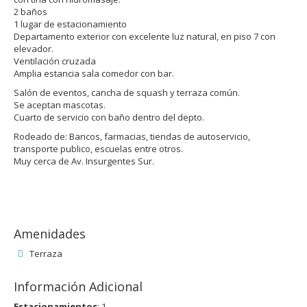
2 baños
1 lugar de estacionamiento
Departamento exterior con excelente luz natural, en piso 7 con
elevador.
Ventilación cruzada
Amplia estancia sala comedor con bar.
Salón de eventos, cancha de squash y terraza común.
Se aceptan mascotas.
Cuarto de servicio con baño dentro del depto.
Rodeado de: Bancos, farmacias, tiendas de autoservicio,
transporte publico, escuelas entre otros.
Muy cerca de Av. Insurgentes Sur.
Amenidades
Terraza
Información Adicional
Estacionamientos
: 1