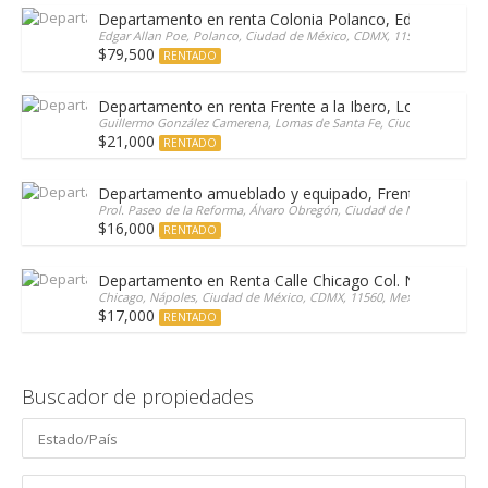
Departamento en renta Colonia Polanco, Edgar Allan 
Edgar Allan Poe, Polanco, Ciudad de México, CDMX, 11550, Mexico
$79,500
RENTADO
Departamento en renta Frente a la Ibero, Lomas de Sa
Guillermo González Camerena, Lomas de Santa Fe, Ciudad de México
$21,000
RENTADO
Departamento amueblado y equipado, Frente a Patio 
Prol. Paseo de la Reforma, Álvaro Obregón, Ciudad de México, Santa
$16,000
RENTADO
Departamento en Renta Calle Chicago Col. Nápoles
Chicago, Nápoles, Ciudad de México, CDMX, 11560, Mexico
$17,000
RENTADO
Buscador de propiedades