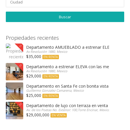
Propiedades recientes
Departamento AMUEBLADO a estrenar ELEVA con las 
Av Revolución 1880, Mexico
$35,000
EN RENTA
Departamento a estrenar ELEVA con las mejores amen
Av Revolución 1880, Mexico
$29,000
EN RENTA
Departamento en Santa Fe con bonita vista arbolada
Guillermo Gonzalez Camarena, Mexico
$25,000
EN RENTA
Departamento de lujo con terraza en venta Encinar e
Av. de los Poetas No. Exterior: 100,Torre Encinar, Mexico
$29,000,000
EN VENTA