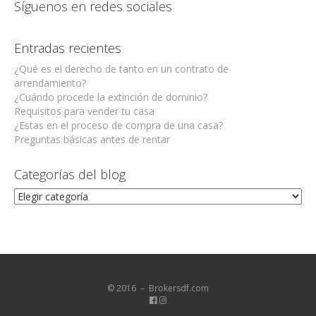
Síguenos en redes sociales
Entradas recientes
¿Qué es el derecho de tanto en un contrato de
arrendamiento?
¿Cuándo procede la extinción de dominio?
Requisitos para vender tu casa
¿Estas en el proceso de compra de una casa?
Preguntas básicas antes de rentar
Categorías del blog
Categorías
del
blog
© 2016 － Brokersdf.com