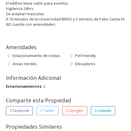
El edificio tiene salón para eventos.
Vigilancia 24hrs.
Se aceptan mascotas
A 10 minutos de la Universidad IBERO y 5 minutos de Patio Santa Fe
NO cuenta con amenidades
Amenidades
Estacionamiento de visitas
Pet Friendly
Areas Verdes
Elevadores
Información Adicional
Estacionamientos
: 2
Comparte esta Propiedad
Facebook
Twitter
Google+
LinkedIn
Propiedades Similares