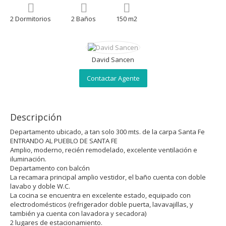
2 Dormitorios
2 Baños
150 m2
David Sancen
Contactar Agente
Descripción
Departamento ubicado, a tan solo 300 mts. de la carpa Santa Fe
ENTRANDO AL PUEBLO DE SANTA FE
Amplio, moderno, recién remodelado, excelente ventilación e
iluminación.
Departamento con balcón
La recamara principal amplio vestidor, el baño cuenta con doble
lavabo y doble W.C.
La cocina se encuentra en excelente estado, equipado con
electrodomésticos (refrigerador doble puerta, lavavajillas, y
también ya cuenta con lavadora y secadora)
2 lugares de estacionamiento.