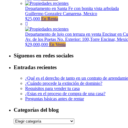
Departamento en Santa Fe con bonita vista arbolada
Guillermo Gonzalez Camarena, Mexico
$25,000
En Renta
Departamento de lujo con terraza en venta Encinar en C
Av. de los Poetas No. Exterior: 100,Torre Encinar, Mexi
$29,000,000
En Venta
Síguenos en redes sociales
Entradas recientes
¿Qué es el derecho de tanto en un contrato de arrendami
¿Cuándo procede la extinción de dominio?
Requisitos para vender tu casa
¿Estas en el proceso de compra de una casa?
Preguntas básicas antes de rentar
Categorías del blog
Categorías
del