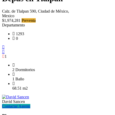
Calz. de Tlalpan 590, Ciudad de México,
Mexico
$1,974,281
Preventa
Departamento
1293
0
1
2 Dormitorios
1 Baño
68.51 m2
David Sancen
Contactar Agente