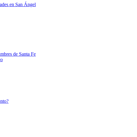
ades en San Ángel
umbres de Santa Fe
co
ento?