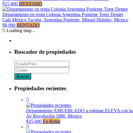
$15,800
RENTADO
Departamento en renta Colonia Argentina Poniente Torre Demet
Calz México Tacuba, Argentina Poniente, Miguel Hidalgo, Mexico
$8,000
RENTADO
Loading map...
Buscador de propiedades
Propiedades recientes
Departamento AMUEBLADO a estrenar ELEVA con las 
Av Revolución 1880, Mexico
$35,000
En Renta