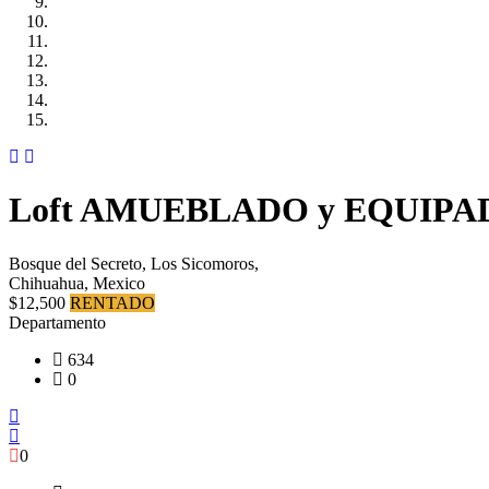
Loft AMUEBLADO y EQUIPADO en
Bosque del Secreto, Los Sicomoros,
Chihuahua, Mexico
$12,500
RENTADO
Departamento
634
0
0