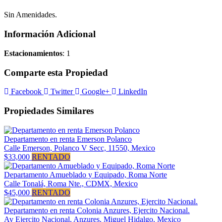
Sin Amenidades.
Información Adicional
Estacionamientos
: 1
Comparte esta Propiedad
Facebook
Twitter
Google+
LinkedIn
Propiedades Similares
Departamento en renta Emerson Polanco
Calle Emerson, Polanco V Secc, 11550, Mexico
$33,000
RENTADO
Departamento Amueblado y Equipado, Roma Norte
Calle Tonalá, Roma Nte., CDMX, Mexico
$45,000
RENTADO
Departamento en renta Colonia Anzures, Ejercito Nacional.
Av Ejercito Nacional, Anzures, Miguel Hidalgo, Mexico