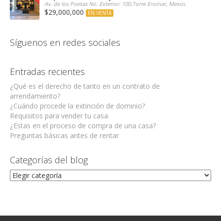
Av. de los Poetas No. Exterior: 100,Torre Encinar, Mexico
$29,000,000
EN VENTA
Síguenos en redes sociales
Entradas recientes
¿Qué es el derecho de tanto en un contrato de
arrendamiento?
¿Cuándo procede la extinción de dominio?
Requisitos para vender tu casa
¿Estas en el proceso de compra de una casa?
Preguntas básicas antes de rentar
Categorías del blog
Categorías
del
blog