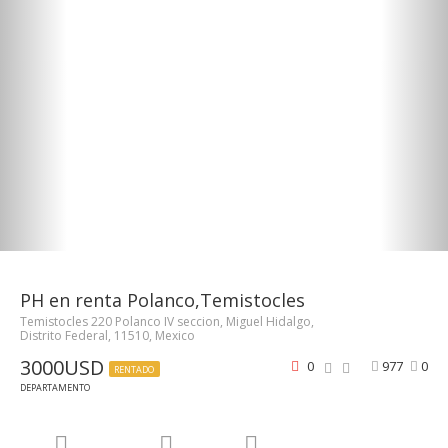
PH en renta Polanco,Temistocles
Temistocles 220 Polanco IV seccion, Miguel Hidalgo,
Distrito Federal, 11510, Mexico
3000USD
0
977
0
RENTADO
DEPARTAMENTO