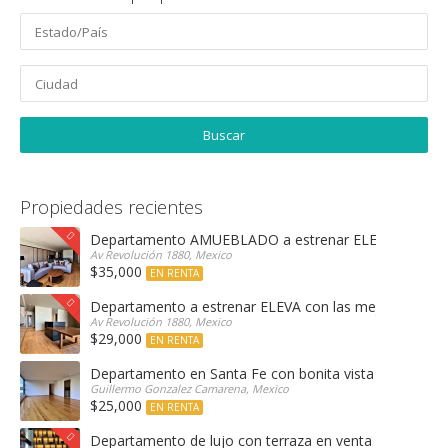
Propiedades recientes
Departamento AMUEBLADO a estrenar ELEVA con las 
Av Revolución 1880, Mexico
$35,000
EN RENTA
Departamento a estrenar ELEVA con las mejores amen
Av Revolución 1880, Mexico
$29,000
EN RENTA
Departamento en Santa Fe con bonita vista arbolada
Guillermo Gonzalez Camarena, Mexico
$25,000
EN RENTA
Departamento de lujo con terraza en venta Encinar e