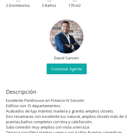
2 Dormitorios
3 Baños
170 m2
David Sancen
Contactar Agente
Descripción
Excelente Penthouse en Polanco IV Sección
Edificio con 15 departamentos.
Acabados de lujo mármol, madera y granito amplios closets.
Dos recamaras con excelente luz natural, amplios closets más de 3
puertas,baños completos con tina y calefacción.
Sala comedor muy amplios con vista a terraza.
Terraza con 50m2 plantas y mesa con 4 sillas.Puertas corredizas