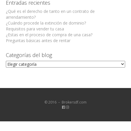
Entradas recientes
¿Qué es el derecho de tanto en un contrato de
arrendamiento?
¿Cuándo procede la extinción de dominio?
Requisitos para vender tu casa
¿Estas en el proceso de compra de una casa?
Preguntas básicas antes de rentar
Categorías del blog
Categorías
del
blog
© 2016 － Brokersdf.com