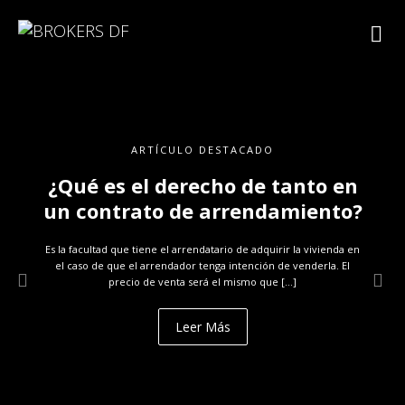
ARTÍCULO DESTACADO
¿Qué es el derecho de tanto en
un contrato de arrendamiento?
Es la facultad que tiene el arrendatario de adquirir la vivienda en
el caso de que el arrendador tenga intención de venderla. El
precio de venta será el mismo que […]
Leer Más