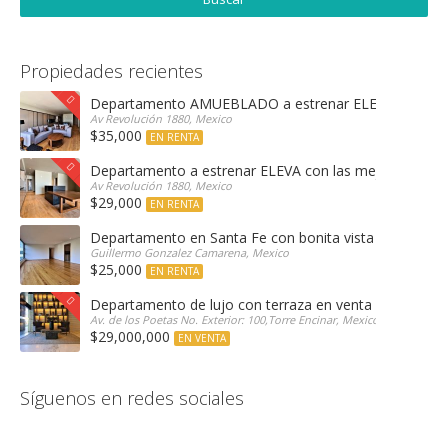
Propiedades recientes
Departamento AMUEBLADO a estrenar ELEVA con las 
Av Revolución 1880, Mexico
$35,000
EN RENTA
Departamento a estrenar ELEVA con las mejores amen
Av Revolución 1880, Mexico
$29,000
EN RENTA
Departamento en Santa Fe con bonita vista arbolada
Guillermo Gonzalez Camarena, Mexico
$25,000
EN RENTA
Departamento de lujo con terraza en venta Encinar e
Av. de los Poetas No. Exterior: 100,Torre Encinar, Mexico
$29,000,000
EN VENTA
Síguenos en redes sociales