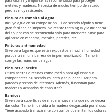
para diluirse y limpiarse. Es recomendado para proteger
metales y maderas. Necesita de mucho tiempo de secado,
pero es muy resistente.
Pintura de esmalte al agua
Incluye agua en su composición. Es de secado rápido y tiene
gran facilidad de limpieza. No resiste tanta agua y la incidencia
del sol por eso se recomienda solo para interiores. Sirve para
aplicarse en maderas, metales, paredes, etc.
Pinturas antihumedad
Sirve para lugares que están expuestos a mucha humedad
porque crean una barrera de impermeabilización. También,
corrige las manchas de agua.
Pinturas al aceite
Utiliza aceites o resinas como medio para aglutinar sus
componentes. Su secado es lento y se pueden usar para
paredes y techos de interiores. Además, funcionan para
maderas y acabados de ebanistería.
Barnices
Sirven para superficies de madera nueva a la que no se desea
dar color. También da vida a la madera desgastada por el uso.
Tiene acabado transparente con tomos que imitan los colores