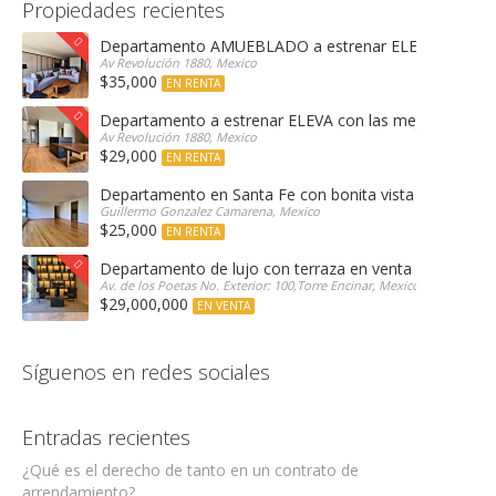
Propiedades recientes
Departamento AMUEBLADO a estrenar ELEVA con las 
Av Revolución 1880, Mexico
$35,000
EN RENTA
Departamento a estrenar ELEVA con las mejores amen
Av Revolución 1880, Mexico
$29,000
EN RENTA
Departamento en Santa Fe con bonita vista arbolada
Guillermo Gonzalez Camarena, Mexico
$25,000
EN RENTA
Departamento de lujo con terraza en venta Encinar e
Av. de los Poetas No. Exterior: 100,Torre Encinar, Mexico
$29,000,000
EN VENTA
Síguenos en redes sociales
Entradas recientes
¿Qué es el derecho de tanto en un contrato de
arrendamiento?