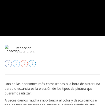
Redaccion
16 AGOSTO, 2017
Una de las decisiones más complicadas a la hora de pintar una
pared o estancia es la elección de los tipos de pintura que
queremos utilizar.
A veces damos mucha importancia al color y descuidamos el
tipo de pintura sin tener en cuenta que dependiendo de sus