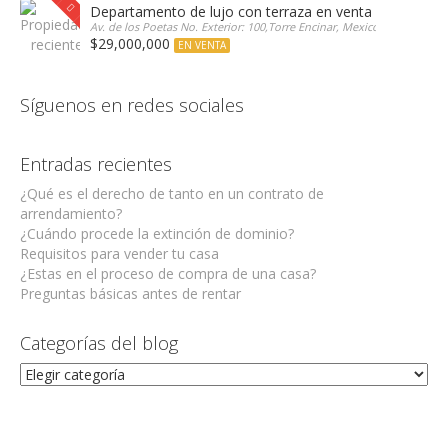
Departamento de lujo con terraza en venta Encinar e
Av. de los Poetas No. Exterior: 100,Torre Encinar, Mexico
$29,000,000
EN VENTA
Síguenos en redes sociales
Entradas recientes
¿Qué es el derecho de tanto en un contrato de
arrendamiento?
¿Cuándo procede la extinción de dominio?
Requisitos para vender tu casa
¿Estas en el proceso de compra de una casa?
Preguntas básicas antes de rentar
Categorías del blog
Categorías
del
blog