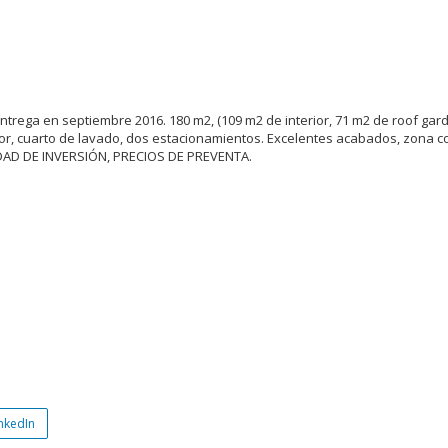
rega en septiembre 2016. 180 m2, (109 m2 de interior, 71 m2 de roof gard
or, cuarto de lavado, dos estacionamientos. Excelentes acabados, zona co
NIDAD DE INVERSIÓN, PRECIOS DE PREVENTA.
nkedIn