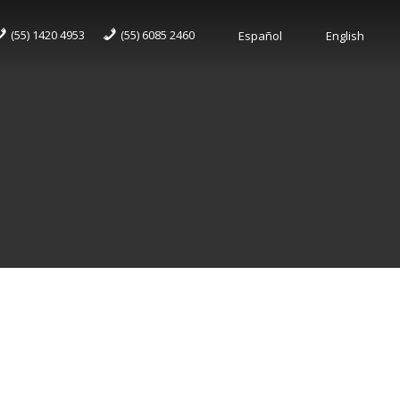
(55) 1420 4953
(55) 6085 2460
Español
English