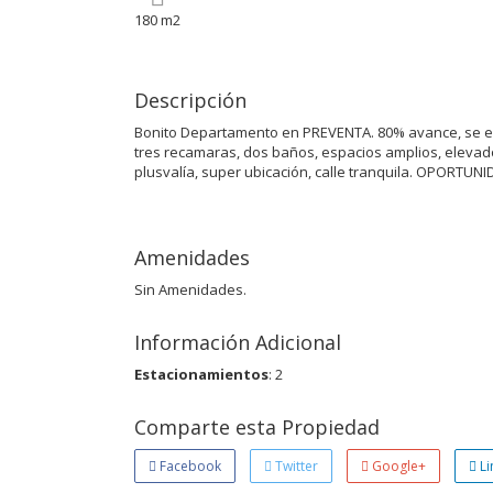
180 m2
Descripción
Bonito Departamento en PREVENTA. 80% avance, se ent
tres recamaras, dos baños, espacios amplios, elevad
plusvalía, super ubicación, calle tranquila. OPORTU
Amenidades
Sin Amenidades.
Información Adicional
Estacionamientos
: 2
Comparte esta Propiedad
Facebook
Twitter
Google+
Li