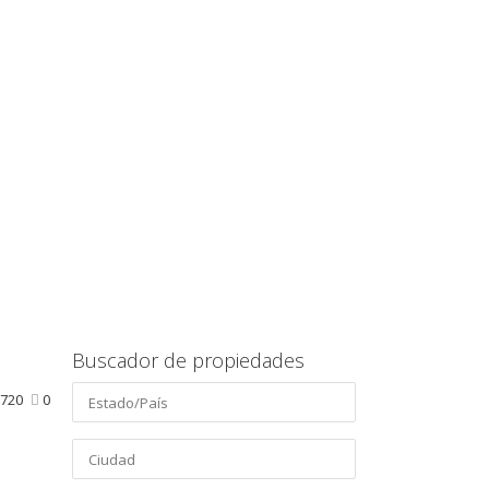
Buscador de propiedades
720
0