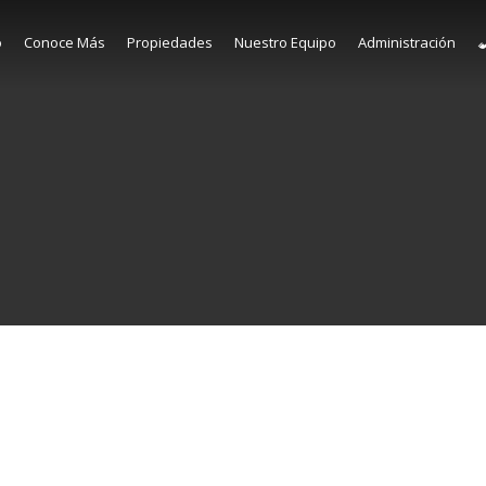
o
Conoce Más
Propiedades
Nuestro Equipo
Administración