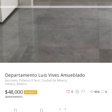
Departamento Luis Vives Amueblado
luis vives, Polanco V Secc, Ciudad de México,
mexico, Mexico
$48,000
0
959
0
EN RENTA
DEPARTAMENTO