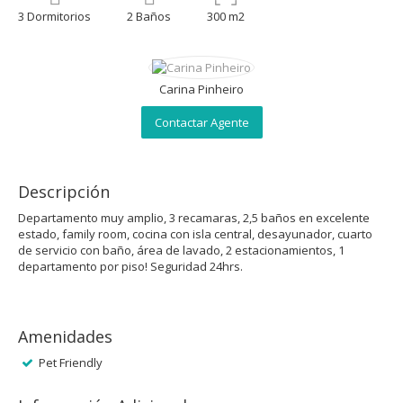
3 Dormitorios
2 Baños
300 m2
Carina Pinheiro
Contactar Agente
Descripción
Departamento muy amplio, 3 recamaras, 2,5 baños en excelente
estado, family room, cocina con isla central, desayunador, cuarto
de servicio con baño, área de lavado, 2 estacionamientos, 1
departamento por piso! Seguridad 24hrs.
Amenidades
Pet Friendly