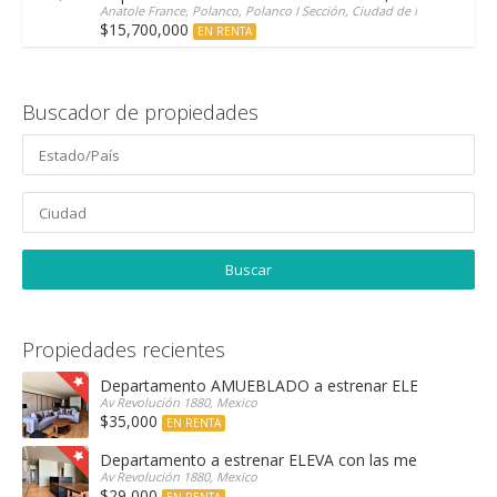
Anatole France, Polanco, Polanco I Sección, Ciudad de México, CDM
$15,700,000
EN RENTA
Buscador de propiedades
Propiedades recientes
Departamento AMUEBLADO a estrenar ELEVA con las 
Av Revolución 1880, Mexico
$35,000
EN RENTA
Departamento a estrenar ELEVA con las mejores amen
Av Revolución 1880, Mexico
$29,000