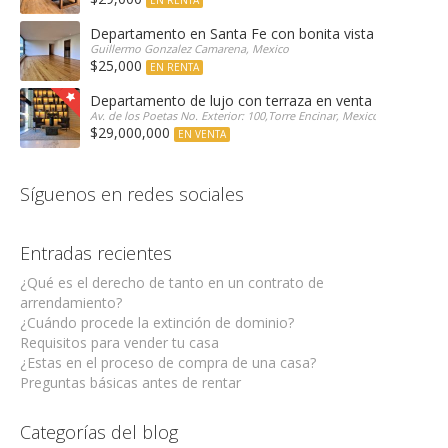
EN RENTA
Departamento en Santa Fe con bonita vista arbolada
Guillermo Gonzalez Camarena, Mexico
$25,000
EN RENTA
Departamento de lujo con terraza en venta Encinar e
Av. de los Poetas No. Exterior: 100,Torre Encinar, Mexico
$29,000,000
EN VENTA
Síguenos en redes sociales
Entradas recientes
¿Qué es el derecho de tanto en un contrato de
arrendamiento?
¿Cuándo procede la extinción de dominio?
Requisitos para vender tu casa
¿Estas en el proceso de compra de una casa?
Preguntas básicas antes de rentar
Categorías del blog