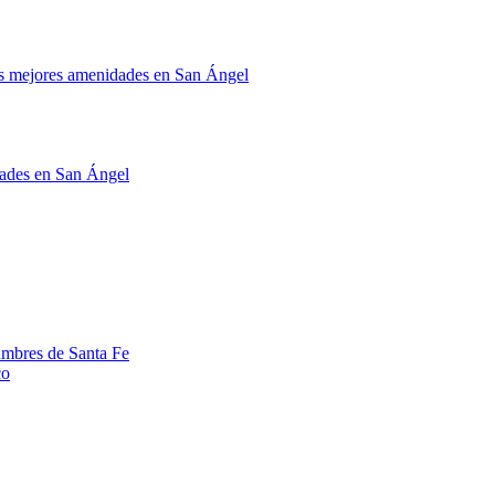
mejores amenidades en San Ángel
ades en San Ángel
umbres de Santa Fe
co