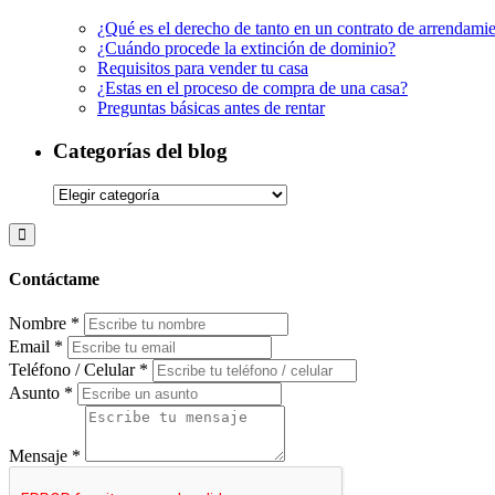
¿Qué es el derecho de tanto en un contrato de arrendami
¿Cuándo procede la extinción de dominio?
Requisitos para vender tu casa
¿Estas en el proceso de compra de una casa?
Preguntas básicas antes de rentar
Categorías del blog
Categorías
del
blog
Contáctame
Nombre
*
Email
*
Teléfono / Celular
*
Asunto
*
Mensaje
*