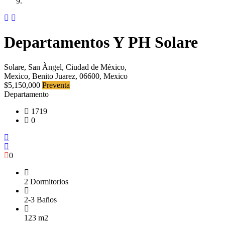
Departamentos Y PH Solare
Solare, San Àngel, Ciudad de México,
Mexico, Benito Juarez, 06600, Mexico
$5,150,000
Preventa
Departamento
1719
0
0
2 Dormitorios
2-3 Baños
123 m2