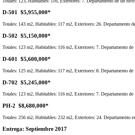
Totales: 123, Habitables: 116, Exteriores: 7. Departamento de un nive
D-501 $5,955,000*
Totales: 143 m2, Habitables: 117 m2, Exteriores: 26. Departamento de 
D-502 $5,150,000*
Totales: 123 m2, Habitables: 116 m2, Exteriores: 7. Departamento de u
D-601 $5,600,000*
Totales: 125 m2, Habitables: 117 m2, Exteriores: 8. Departamento de u
D-702 $5,245,000*
Totales: 123 m2, Habitables: 116 m2, Exteriores: 7. Departamento de u
PH-2 $8,680,000*
Totales: 256 m2, Habitables: 232 m2, Exteriores: 24. Departamento en 
Entrega: Septiembre 2017