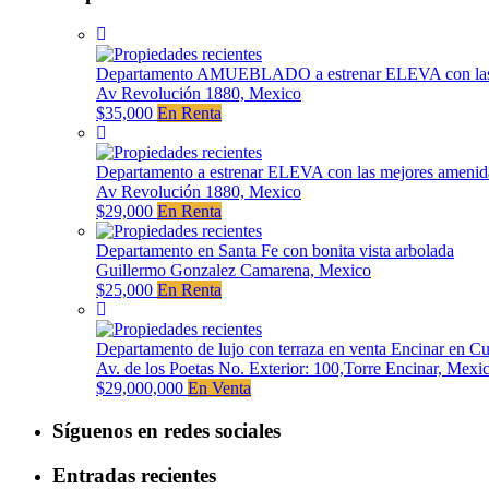
Departamento AMUEBLADO a estrenar ELEVA con las 
Av Revolución 1880, Mexico
$35,000
En Renta
Departamento a estrenar ELEVA con las mejores amenid
Av Revolución 1880, Mexico
$29,000
En Renta
Departamento en Santa Fe con bonita vista arbolada
Guillermo Gonzalez Camarena, Mexico
$25,000
En Renta
Departamento de lujo con terraza en venta Encinar en C
Av. de los Poetas No. Exterior: 100,Torre Encinar, Mexi
$29,000,000
En Venta
Síguenos en redes sociales
Entradas recientes