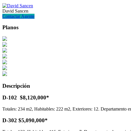
David Sancen
Contactar Agente
Planos
Descripción
D-102 $8,120,000*
Totales: 234 m2, Habitables: 222 m2, Exteriores: 12. Departamento en 
D-302 $5,090,000*