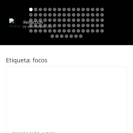
Redaccion
26 NOVIEMBRE, 2021
Etiqueta:
focos