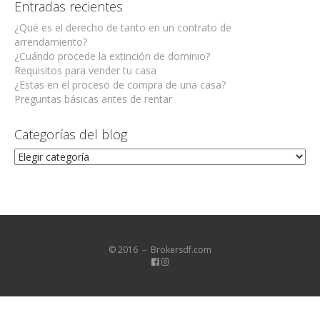
Entradas recientes
¿Qué es el derecho de tanto en un contrato de
arrendamiento?
¿Cuándo procede la extinción de dominio?
Requisitos para vender tu casa
¿Estas en el proceso de compra de una casa?
Preguntas básicas antes de rentar
Categorías del blog
Categorías
del
blog
© 2016 － Brokersdf.com