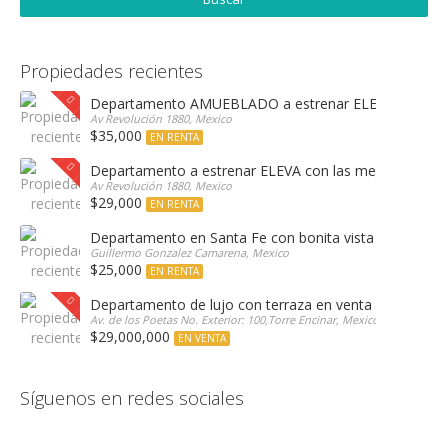
Propiedades recientes
Departamento AMUEBLADO a estrenar ELEVA con las 
Av Revolución 1880, Mexico
$35,000
EN RENTA
Departamento a estrenar ELEVA con las mejores amen
Av Revolución 1880, Mexico
$29,000
EN RENTA
Departamento en Santa Fe con bonita vista arbolada
Guillermo Gonzalez Camarena, Mexico
$25,000
EN RENTA
Departamento de lujo con terraza en venta Encinar e
Av. de los Poetas No. Exterior: 100,Torre Encinar, Mexico
$29,000,000
EN VENTA
Síguenos en redes sociales